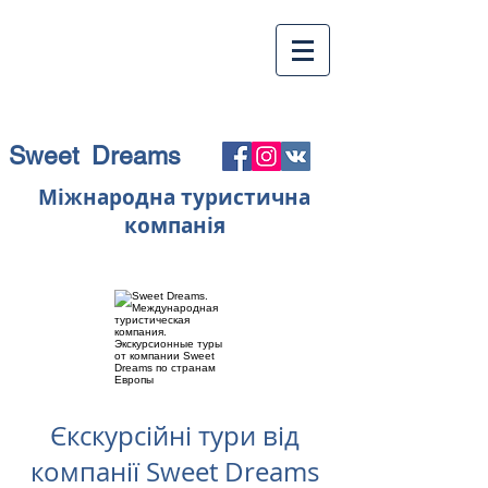
Sweet Dreams
Міжнародна туристична
компанія
Єкскурсійні тури від
компанії Sweet Dreams