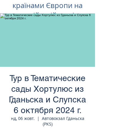
країнами Європи на
російській мові
Тур в Тематические
сады Хортулюс из
Гданьска и Слупска
6 октября 2024 г.
нд, 06 жовт.
  |  
Автовокзал Гданьска
(PKS)