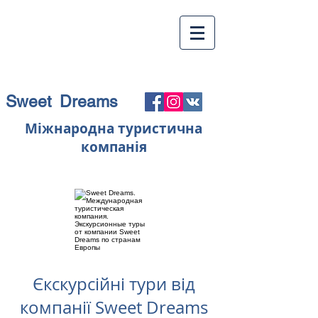
Sweet Dreams
Міжнародна туристична
компанія
Єкскурсійні тури від
компанії Sweet Dreams