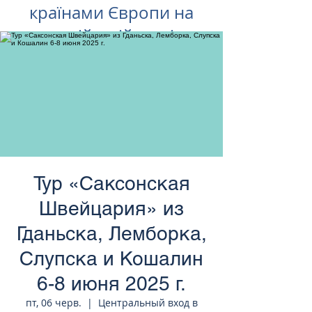
країнами Європи на
російській мові
Тур «Саксонская
Швейцария» из
Гданьска, Лемборка,
Слупска и Кошалин
6-8 июня 2025 г.
пт, 06 черв.
  |  
Центральный вход в