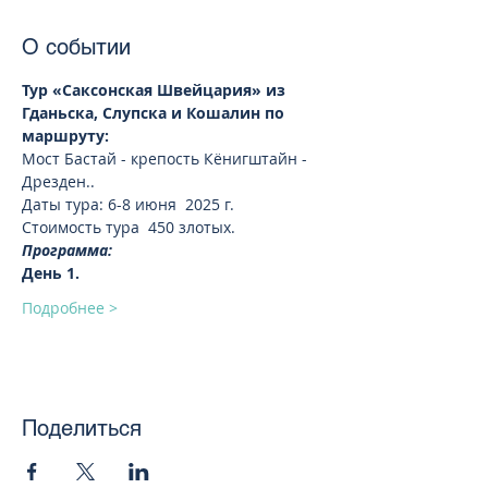
О событии
Тур «Саксонская Швейцария» из 
Гданьска, Слупска и Кошалин по 
маршруту: 
Мост Бастай - крепость Кёнигштайн - 
Дрезден..
Даты тура: 6-8 июня  2025 г.
Стоимость тура  450 злотых.
Программа:
День 1.
Подробнее >
Поделиться