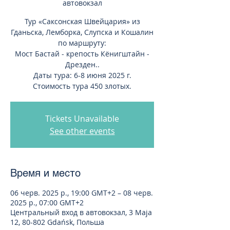
автовокзал
Тур «Саксонская Швейцария» из
Гданьска, Лемборка, Слупска и Кошалин
по маршруту:
Мост Бастай - крепость Кёнигштайн -
Дрезден..
Даты тура: 6-8 июня 2025 г.
Стоимость тура 450 злотых.
Tickets Unavailable
See other events
Время и место
06 черв. 2025 р., 19:00 GMT+2 – 08 черв.
2025 р., 07:00 GMT+2
Центральный вход в автовокзал, 3 Maja
12, 80-802 Gdańsk, Польша