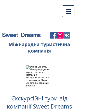
Sweet Dreams
Міжнародна туристична
компанія
Єкскурсійні тури від
компанії Sweet Dreams