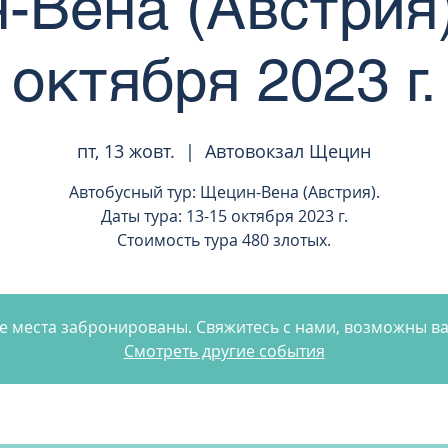
-Вена (Австрия)
октября 2023 г.
пт, 13 жовт.
  |  
Автовокзал Щецин
Автобусный тур: Щецин-Вена (Австрия).
Даты тура: 13-15 октября 2023 г.
Стоимость тура 480 злотых.
е места забронированы. Свяжитесь с нами, возможны в
Смотреть другие события