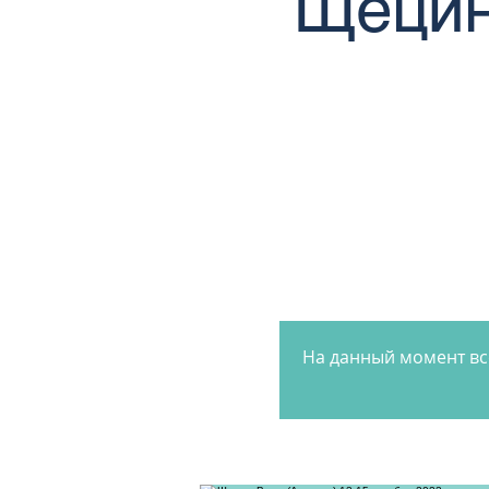
Щецин
На данный момент вс