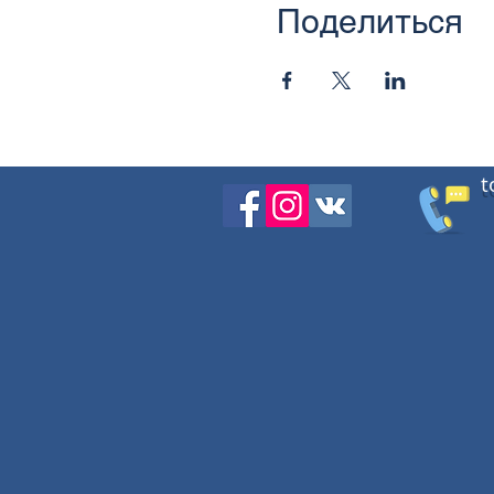
Поделиться
t