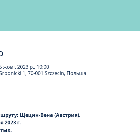
о
5 жовт. 2023 р., 10:00
rodnicki 1, 70-001 Szczecin, Польша
шруту: Щецин-Вена (Австрия).
я 2023 г.
отых.