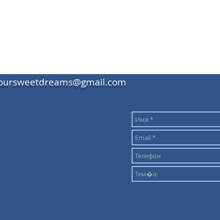
oursweetdreams@gmail.com