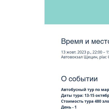
Время и мест
13 жовт. 2023 р., 22:00 – 1
Автовокзал Щецин, plac G
О событии
Автобусный тур по мар
Даты тура: 13-15 октябр
Стоимость тура 480 зл
День - 1