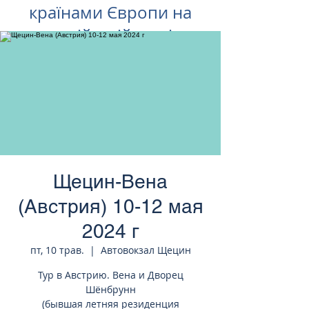
країнами Європи на
російській мові
Щецин-Вена
(Австрия) 10-12 мая
2024 г
пт, 10 трав.
  |  
Автовокзал Щецин
Тур в Австрию. Вена и Дворец
Шёнбрунн
(бывшая летняя резиденция