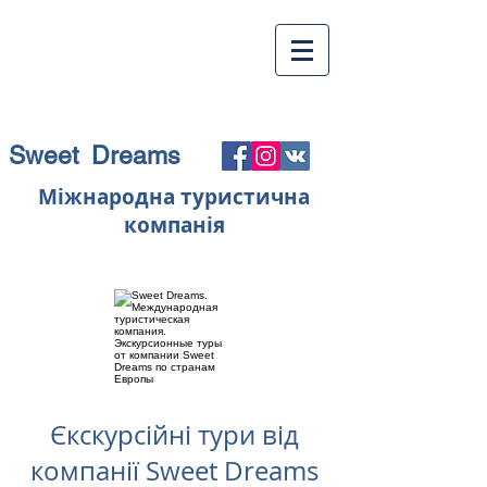
Sweet Dreams
Міжнародна туристична
компанія
Єкскурсійні тури від
компанії Sweet Dreams