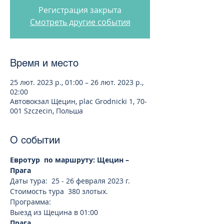
Регистрация закрыта
Смотреть другие события
Время и место
25 лют. 2023 р., 01:00 – 26 лют. 2023 р.,
02:00
Автовокзал Щецин, plac Grodnicki 1, 70-
001 Szczecin, Польша
О событии
Евротур  по маршруту: Щецин – 
Прага
Даты тура:  25 - 26 февраля 2023 г.  
Стоимость тура  380 злотых. 
Программа:
Выезд из Щецина в 01:00
Прага