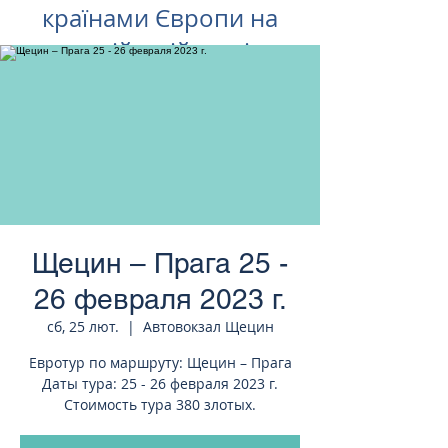
країнами Європи на
російській мові
Щецин – Прага 25 -
26 февраля 2023 г.
сб, 25 лют.
  |  
Автовокзал Щецин
Евротур по маршруту: Щецин – Прага
Даты тура: 25 - 26 февраля 2023 г.
Стоимость тура 380 злотых.