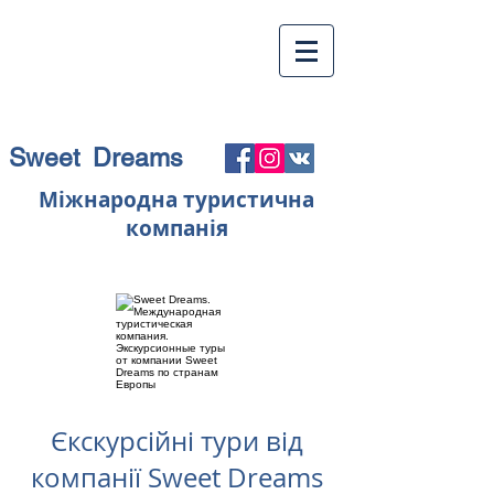
Sweet Dreams
Міжнародна туристична
компанія
Єкскурсійні тури від
компанії Sweet Dreams