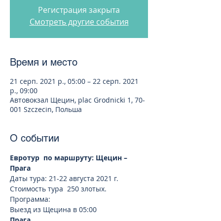
Регистрация закрыта
Смотреть другие события
Время и место
21 серп. 2021 р., 05:00 – 22 серп. 2021
р., 09:00
Автовокзал Щецин, plac Grodnicki 1, 70-
001 Szczecin, Польша
О событии
Евротур  по маршруту: Щецин – 
Прага
Даты тура: 21-22 августа 2021 г.  
Стоимость тура  250 злотых. 
Программа:
Выезд из Щецина в 05:00
Прага