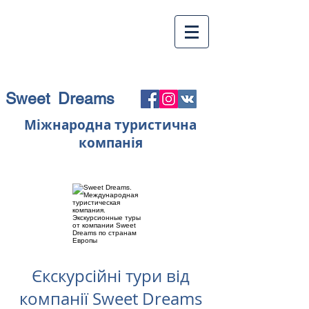
Sweet Dreams
Міжнародна туристична
компанія
Єкскурсійні тури від
компанії Sweet Dreams