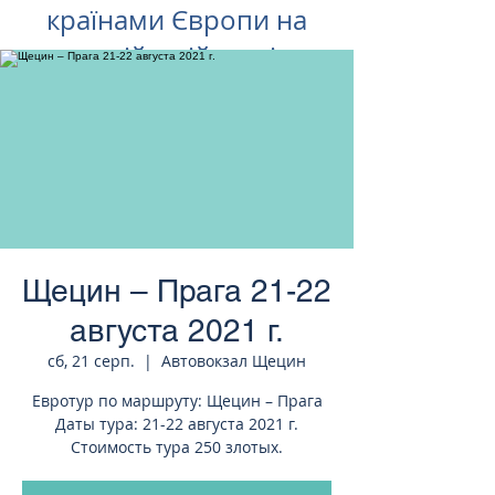
країнами Європи на
російській мові
Щецин – Прага 21-22
августа 2021 г.
сб, 21 серп.
  |  
Автовокзал Щецин
Евротур по маршруту: Щецин – Прага
Даты тура: 21-22 августа 2021 г.
Стоимость тура 250 злотых.