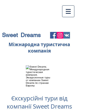
Sweet Dreams
Міжнародна туристична
компанія
Єкскурсійні тури від
компанії Sweet Dreams