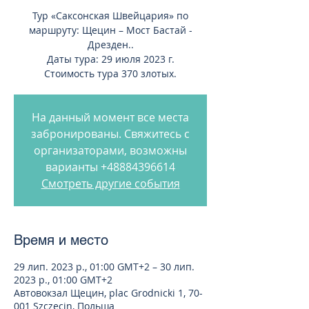
Тур «Саксонская Швейцария» по
маршруту: Щецин – Мост Бастай -
Дрезден..
Даты тура: 29 июля 2023 г.
Стоимость тура 370 злотых.
На данный момент все места
забронированы. Свяжитесь с
организаторами, возможны
варианты +48884396614
Смотреть другие события
Время и место
29 лип. 2023 р., 01:00 GMT+2 – 30 лип.
2023 р., 01:00 GMT+2
Автовокзал Щецин, plac Grodnicki 1, 70-
001 Szczecin, Польша