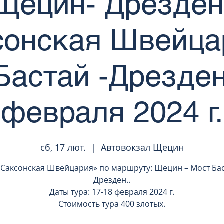
Щецин- Дрезден
онская Швейца
Бастай -Дрезден
февраля 2024 г.
сб, 17 лют.
  |  
Автовокзал Щецин
«Саксонская Швейцария» по маршруту: Щецин – Мост Бас
Дрезден..
Даты тура: 17-18 февраля 2024 г.
Стоимость тура 400 злотых.