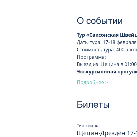
О событии
Тур «Саксонская Швей
Даты тура: 17-18 февраля 
Стоимость тура: 400 злот
Программа:
Выезд из Щецина в 01:00
Экскурсионная прогулк
Подробнее >
Билеты
Тип квитка
Щецин-Дрезден 17-