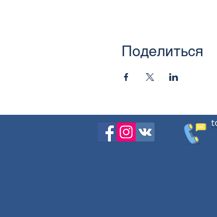
Поделиться
t