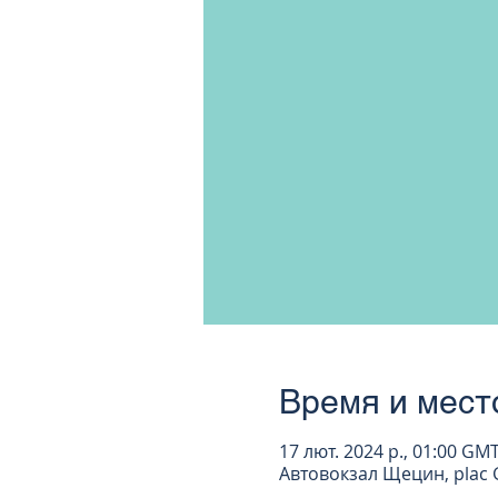
Время и мест
17 лют. 2024 р., 01:00 GM
Автовокзал Щецин, plac G