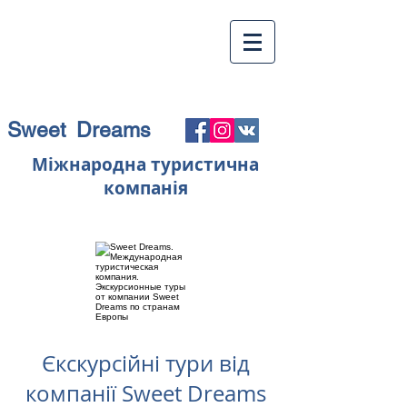
Sweet Dreams
Міжнародна туристична
компанія
Єкскурсійні тури від
компанії Sweet Dreams