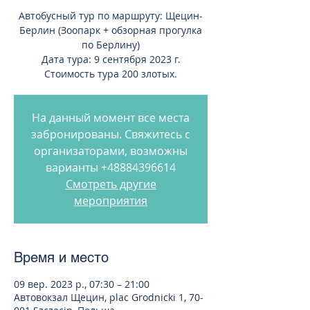
Автобусный тур по маршруту: Щецин-
Берлин (Зоопарк + обзорная прогулка
по Берлину)
Дата тура: 9 сентября 2023 г.
Стоимость тура 200 злотых.
На данный момент все места
забронированы. Свяжитесь с
организаторами, возможны
варианты +48884396614
Смотреть другие
мероприятия
Время и место
09 вер. 2023 р., 07:30 – 21:00
Автовокзал Щецин, plac Grodnicki 1, 70-