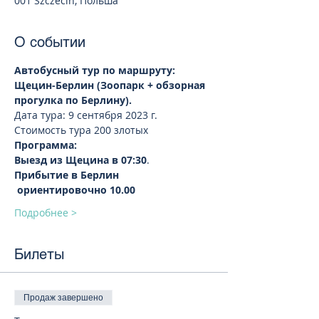
001 Szczecin, Польша
О событии
Автобусный тур по маршруту: 
Щецин-Берлин (Зоопарк + обзорная 
прогулка по Берлину).  
Дата тура: 9 сентября 2023 г. 
Стоимость тура 200 злотых 
Программа:
Выезд из Щецина в 07:30
.
Прибытие в Берлин 
 ориентировочно 10.00
Подробнее >
Билеты
Продаж завершено