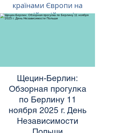
країнами Європи на
російській мові
Щецин-Берлин:
Обзорная прогулка
по Берлину 11
ноября 2025 г. День
Независимости
Польши