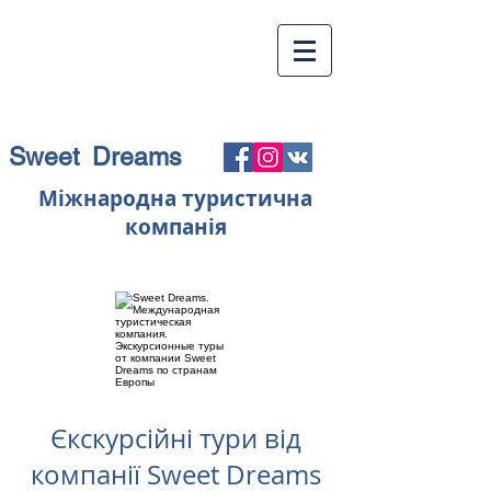
Sweet Dreams
Міжнародна туристична
компанія
Єкскурсійні тури від
компанії Sweet Dreams