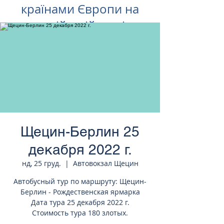
країнами Європи на
російській мові
Щецин-Берлин 25
декабря 2022 г.
нд, 25 груд.
  |  
Автовокзал Щецин
Автобусный тур по маршруту: Щецин-
Берлин - Рождественская ярмарка
Дата тура 25 декабря 2022 г.
Стоимость тура 180 злотых.