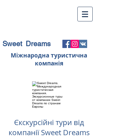
Sweet Dreams
Міжнародна туристична
компанія
Єкскурсійні тури від
компанії Sweet Dreams