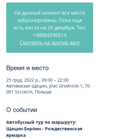
На данный момент все места
забронированы. Пока еще
есть места на 26 декабря. Тел:
+48884396614
Смотреть на другую дату
Время и место
25 груд. 2022 р., 09:00 – 22:00
Автовокзал Щецин, plac Grodnicki 1, 70-
001 Szczecin, Польша
О событии
Автобусный тур по маршруту: 
Щецин-Берлин - Рождественская 
ярмарка