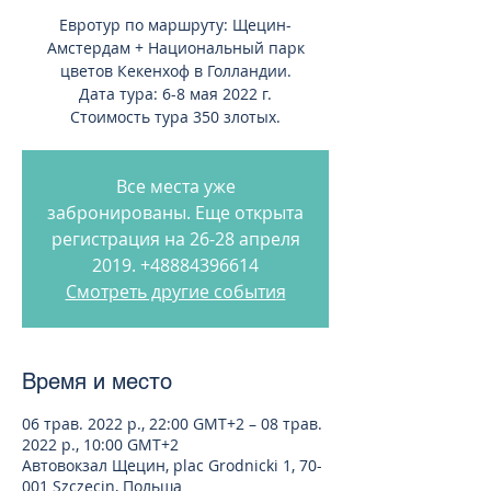
Евротур по маршруту: Щецин-
Амстердам + Национальный парк
цветов Кекенхоф в Голландии.
Дата тура: 6-8 мая 2022 г.
Стоимость тура 350 злотых.
Все места уже
забронированы. Еще открыта
регистрация на 26-28 апреля
2019. +48884396614
Смотреть другие события
Время и место
06 трав. 2022 р., 22:00 GMT+2 – 08 трав.
2022 р., 10:00 GMT+2
Автовокзал Щецин, plac Grodnicki 1, 70-
001 Szczecin, Польша