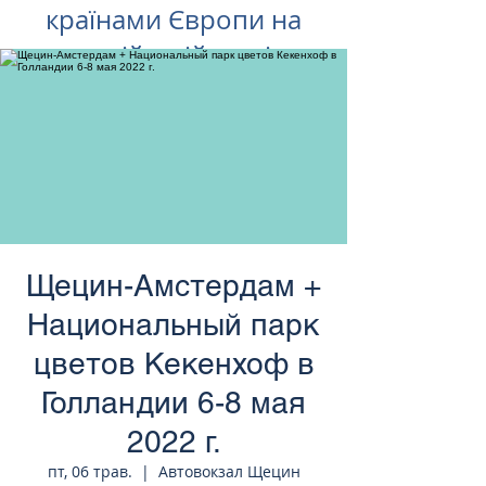
країнами Європи на
російській мові
Щецин-Амстердам +
Национальный парк
цветов Кекенхоф в
Голландии 6-8 мая
2022 г.
пт, 06 трав.
  |  
Автовокзал Щецин