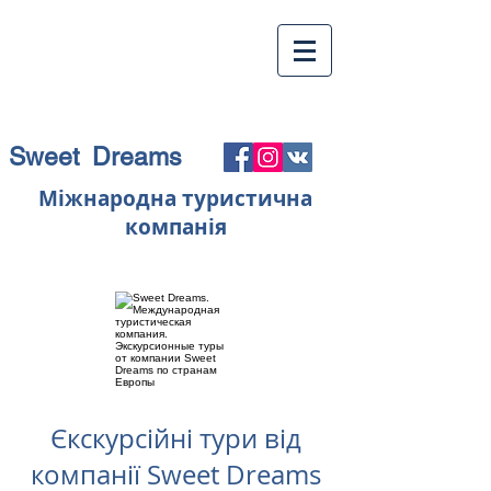
Sweet Dreams
Міжнародна туристична
компанія
Єкскурсійні тури від
компанії Sweet Dreams