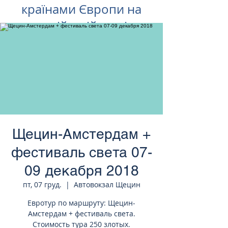
країнами Європи на
російській мові
Щецин-Амстердам +
фестиваль света 07-
09 декабря 2018
пт, 07 груд.
  |  
Автовокзал Щецин
Евротур по маршруту: Щецин-
Амстердам + фестиваль света.
Стоимость тура 250 злотых.