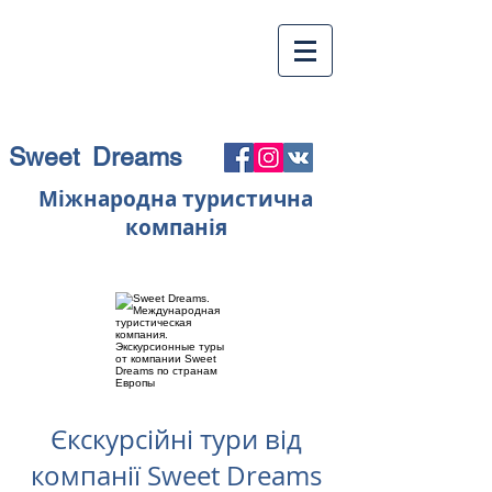
Sweet Dreams
Міжнародна туристична
компанія
Єкскурсійні тури від
компанії Sweet Dreams