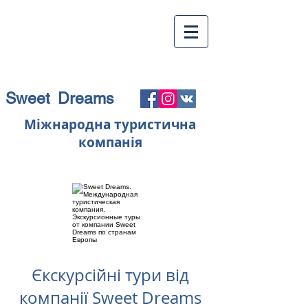
Sweet Dreams
Міжнародна туристична
компанія
Єкскурсійні тури від
компанії Sweet Dreams