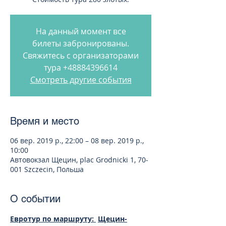
На данный момент все
билеты забронированы.
Свяжитесь с организаторами
тура +48884396614
Смотреть другие события
Время и место
06 вер. 2019 р., 22:00 – 08 вер. 2019 р.,
10:00
Автовокзал Щецин, plac Grodnicki 1, 70-
001 Szczecin, Польша
О событии
Евротур по маршруту: 
Щецин-