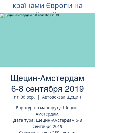
країнами Європи на
російській мові
Щецин-Амстердам
6-8 сентября 2019
пт, 06 вер.
  |  
Автовокзал Щецин
Евротур по маршруту: Щецин-
Амстердам.
Дата тура: Щецин-Амстердам 6-8
сентября 2019
Стоимость тура 280 злотых.