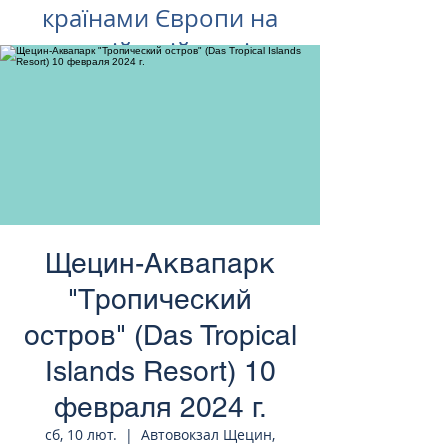
країнами Європи на
російській мові
Щецин-Аквапарк
"Тропический
остров" (Das Tropical
Islands Resort) 10
февраля 2024 г.
сб, 10 лют.
  |  
Автовокзал Щецин,