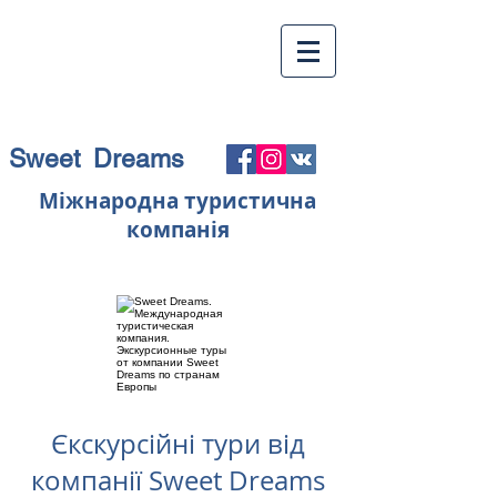
Sweet Dreams
Міжнародна туристична
компанія
Єкскурсійні тури від
компанії Sweet Dreams