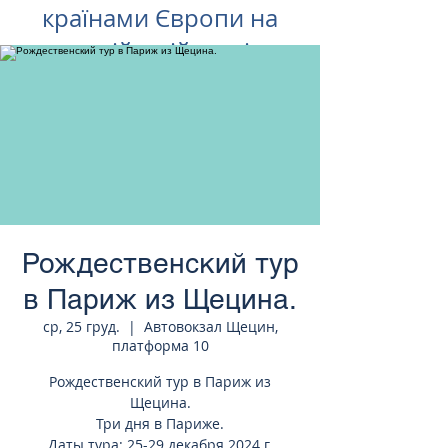
країнами Європи на
російській мові
Рождественский тур
в Париж из Щецина.
ср, 25 груд.
  |  
Автовокзал Щецин,
платформа 10
Рождественский тур в Париж из
Щецина.
Три дня в Париже.
Даты тура: 25-29 декабря 2024 г.