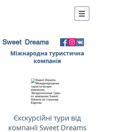
Sweet Dreams
Міжнародна туристична
компанія
Єкскурсійні тури від
компанії Sweet Dreams