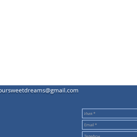
oursweetdreams@gmail.com