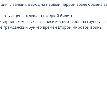
цин Главный», выход на первый перрон возле обмена вал
 злотых (цена включает входной билет)
и украинском языке, в зависимости от состава группы, с
е гражданский бункер времен Второй мировой войны.