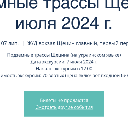
мные трассы Ще
июля 2024 г.
 07 лип.
  |  
Ж/Д вокзал Щецин главный, первый пе
Подземные трассы Щецина (на украинском языке)
Дата экскурсии: 7 июля 2024 г.
Начало экскурсии в 12:00
имость экскурсии: 70 злотых (цена включает входной би
Билеты не продаются
Смотреть другие события