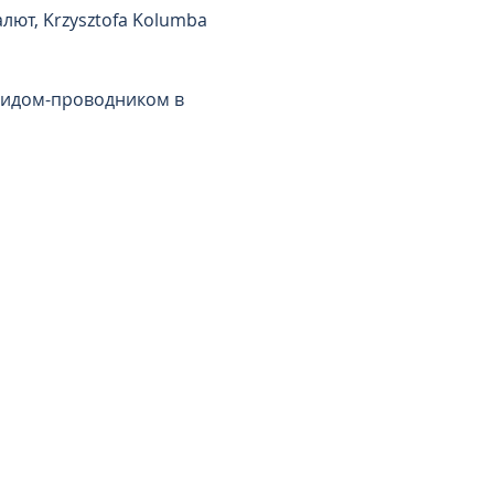
ют, Krzysztofa Kolumba 
 гидом-проводником в 