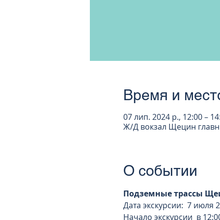
Время и мест
07 лип. 2024 р., 12:00 – 
Ж/Д вокзал Щецин главны
О событии
Подземные трассы Щец
Дата экскурсии:  7 июля 2
Начало экскурсии  в 12:0