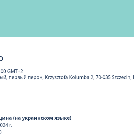
о
14:00 GMT+2
й, первый перон, Krzysztofa Kolumba 2, 70-035 Szczecin
ина (на украинском языке)
024 г.
0