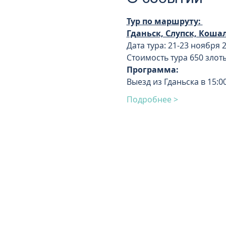
Тур по маршруту: 
Гданьск, Слупск, Кош
Дата тура: 21-23 ноября 20
Стоимость тура 650 злот
Программа:
Выезд из Гданьска в 15:00
Подробнее >