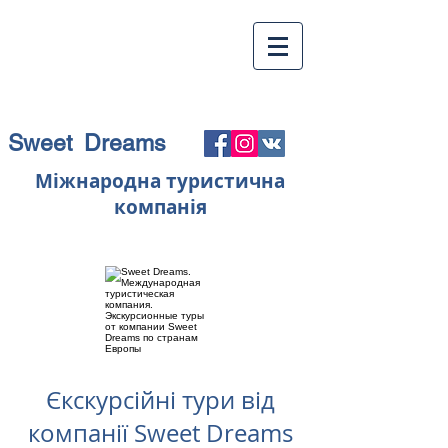
Sweet Dreams
Міжнародна туристична
компанія
Єкскурсійні тури від
компанії Sweet Dreams