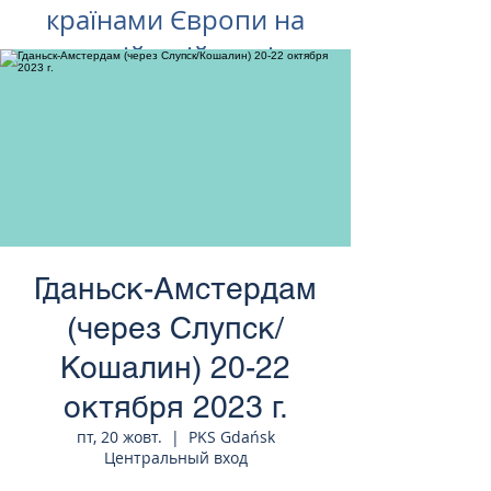
країнами Європи на
російській мові
Гданьск-Амстердам
(через Слупск/
Кошалин) 20-22
октября 2023 г.
пт, 20 жовт.
  |  
PKS Gdańsk
Центральный вход