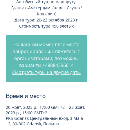
Автобусный тур по маршруту:
Гданьск-Амстердам. (через Слупск/
Кошалин)
Дата тура: 20-22 октября 2023 г.
Стоимость тура 450 злотых
На данный момент все места
забронированы. Свяжитесь с
организаторами, возможны
варианты +48884396614
Смотреть туры на другие даты
Время и место
20 жовт. 2023 р., 17:00 GMT+2 – 22 жовт.
2023 р., 15:00 GMT+2
PKS Gdańsk Центральный вход, 3 Maja
12, 80-802 Gdańsk, Польша