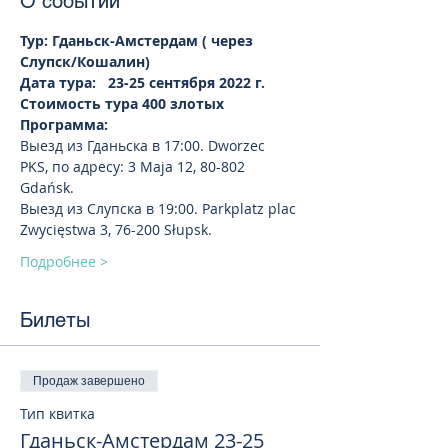
О событии
Тур: Гданьск-Амстердам ( через 
Слупск/Кошалин)
Дата тура:   23-25 сентября 2022 г.  
Стоимость тура 400 злотых
Программа:
Выезд из Гданьска в 17:00. Dworzec 
PKS, по адресу: 3 Maja 12, 80-802 
Gdańsk.
Выезд из Слупска в 19:00. Parkplatz plac 
Zwycięstwa 3, 76-200 Słupsk. 
Подробнее >
Билеты
Продаж завершено
Тип квитка
Гданьск-Амстердам 23-25