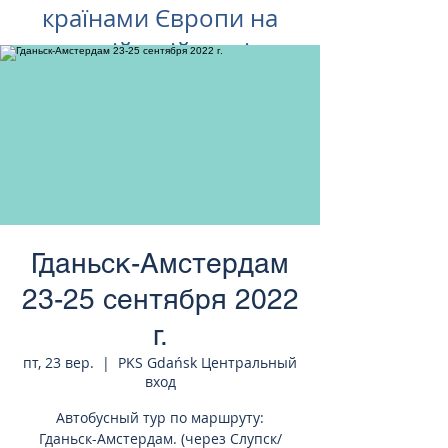
країнами Європи на
російській мові
Гданьск-Амстердам
23-25 сентября 2022
г.
пт, 23 вер.
  |  
PKS Gdańsk Центральный
вход
Автобусный тур по маршруту:
Гданьск-Амстердам. (через Слупск/