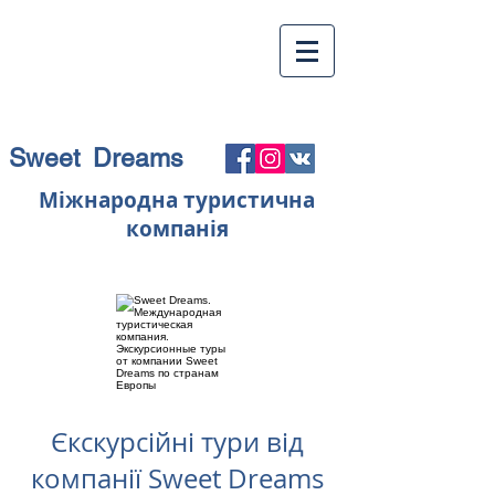
Sweet Dreams
Міжнародна туристична
компанія
Єкскурсійні тури від
компанії Sweet Dreams