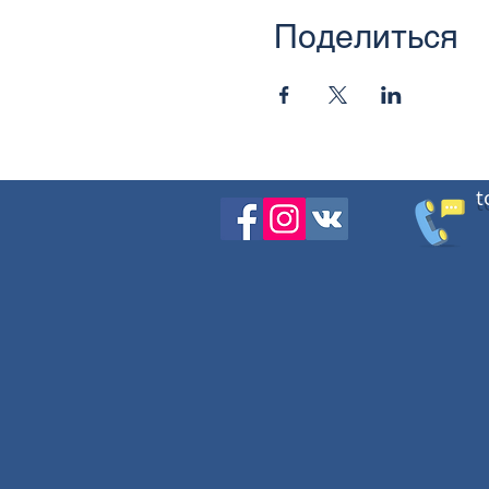
Поделиться
t