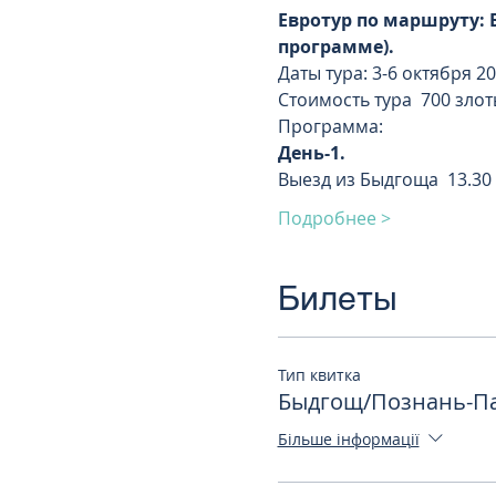
Евротур по маршруту:
программе).
Даты тура: 3-6 октября 201
Стоимость тура  700 злот
Программа:
День-1.
Выезд из Быдгоща  13.30
Подробнее >
Билеты
Тип квитка
Быдгощ/Познань-Па
Більше інформації