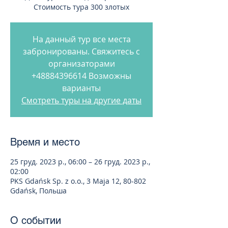
Стоимость тура 300 злотых
На данный тур все места
забронированы. Свяжитесь с
организаторами
+48884396614 Возможны
варианты
Смотреть туры на другие даты
Время и место
25 груд. 2023 р., 06:00 – 26 груд. 2023 р.,
02:00
PKS Gdańsk Sp. z o.o., 3 Maja 12, 80-802
Gdańsk, Польша
О событии