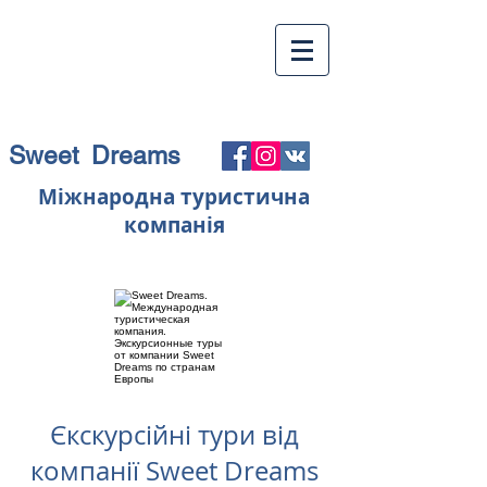
Sweet Dreams
Міжнародна туристична
компанія
Єкскурсійні тури від
компанії Sweet Dreams