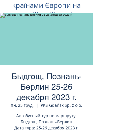
країнами Європи на
російській мові
Быдгощ, Познань-
Берлин 25-26
декабря 2023 г.
пн, 25 груд.
  |  
PKS Gdańsk Sp. z o.o.
Автобусный тур по маршруту:
Быдгощ, Познань-Берлин
Дата тура: 25-26 декабря 2023 г.