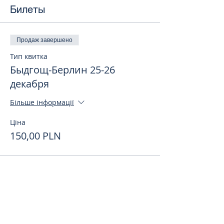
Билеты
Продаж завершено
Тип квитка
Быдгощ-Берлин 25-26
декабря
Більше інформації
Ціна
150,00 PLN
Поделиться