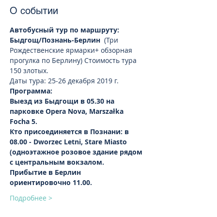
О событии
Автобусный тур по маршруту: 
Быдгощ/Познань-Берлин 
 (Три 
Рождественские ярмарки+ обзорная 
прогулка по Берлину) Стоимость тура 
150 злотых.
Даты тура: 25-26 декабря 2019 г.
Программа:
Выезд из Быдгощи в 05.30 на 
парковке Opera Nova, Marszałka 
Focha 5.
Кто присоединяется в Познани: в 
08.00 - Dworzec Letni, Stare Miasto 
(одноэтажное розовое здание рядом 
с центральным вокзалом. 
Прибытие в Берлин 
ориентировочно 11.00.
Подробнее >