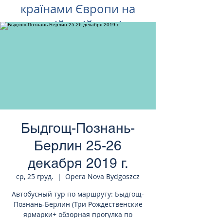
країнами Європи на
російській мові
Быдгощ-Познань-
Берлин 25-26
декабря 2019 г.
ср, 25 груд.
  |  
Opera Nova Bydgoszcz
Автобусный тур по маршруту: Быдгощ-
Познань-Берлин (Три Рождественские
ярмарки+ обзорная прогулка по