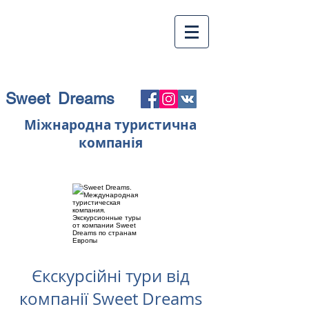
Sweet Dreams
Міжнародна туристична
компанія
Єкскурсійні тури від
компанії Sweet Dreams