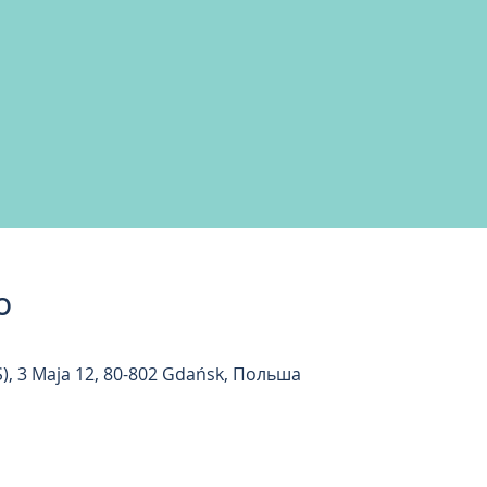
о
), 3 Maja 12, 80-802 Gdańsk, Польша