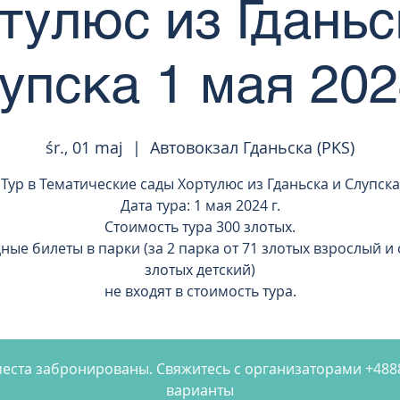
тулюс из Гданьс
упска 1 мая 2024
śr., 01 maj
  |  
Автовокзал Гданьска (PKS)
Тур в Тематические сады Хортулюс из Гданьска и Слупска
Дата тура: 1 мая 2024 г.
Стоимость тура 300 злотых.
ные билеты в парки (за 2 парка от 71 злотых взрослый и 
злотых детский)
не входят в стоимость тура.
 места забронированы. Свяжитесь с организаторами +48
варианты