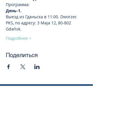
Программа:
День-1.
Выезд из Гданьска в 11:00. Dworzec 
PKS, по адресу: 3 Maja 12, 80-802 
Gdańsk.
Подробнее >
Поделиться
toursweetdreams@gmail.com