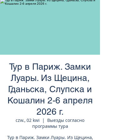
странам Европы
Тур в Париж. Замки
Луары. Из Щецина,
Гданьска, Слупска и
Кошалин 2-6 апреля
2026 г.
czw., 02 kwi
  |  
Выезды согласно
программы тура
Тур в Париж. Замки Луары. Из Щецина,