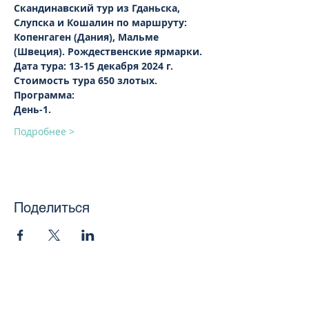
Скандинавский тур из Гданьска, 
Слупска и Кошалин по маршруту: 
Копенгаген (Дания), Мальме 
(Швеция). Рождественские ярмарки.
Дата тура: 13-15 декабря 2024 г.        
Стоимость тура 650 злотых.
Программа:
День-1.
Подробнее >
Поделиться
toursweetdreams@gmail.com