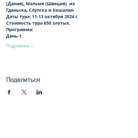
(Дания), Мальме (Швеция)  из
Гданьска, Слупска и Кошалин
Даты тура: 11-13 октября 2024 г.  
Стоимость тура 650 злотых.
Программа:
День-1.
Подробнее >
Поделиться
toursweetdreams@gmail.com