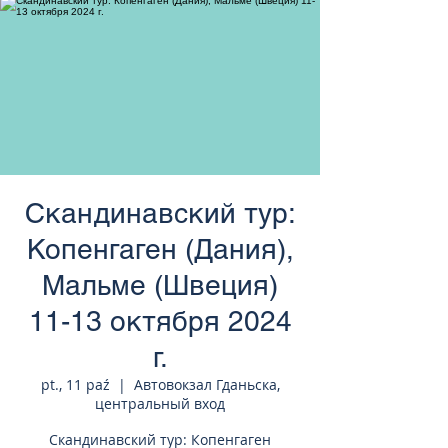
странам Европы
Скандинавский тур:
Копенгаген (Дания),
Мальме (Швеция)
11-13 октября 2024
г.
pt., 11 paź
  |  
Автовокзал Гданьска,
центральный вход
Скандинавский тур: Копенгаген