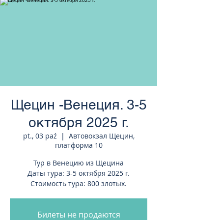
странам Европы
Щецин -Венеция. 3-5
октября 2025 г.
pt., 03 paź
  |  
Автовокзал Щецин,
платформа 10
Тур в Венецию из Щецина
Даты тура: 3-5 октября 2025 г.
Стоимость тура: 800 злотых.
Билеты не продаются