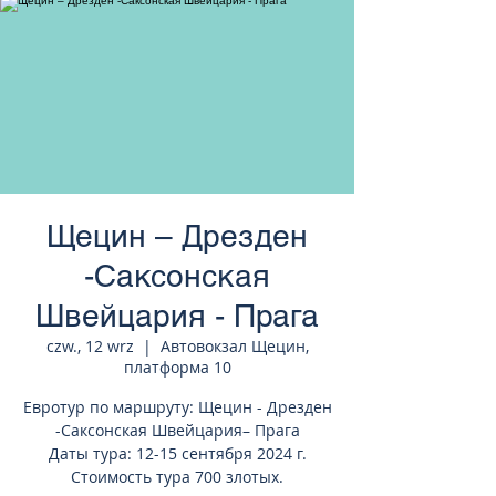
странам Европы
Щецин – Дрезден
-Саксонская
Швейцария - Прага
czw., 12 wrz
  |  
Автовокзал Щецин,
платформа 10
Евротур по маршруту: Щецин - Дрезден
-Саксонская Швейцария– Прага
Даты тура: 12-15 сентября 2024 г.
Стоимость тура 700 злотых.