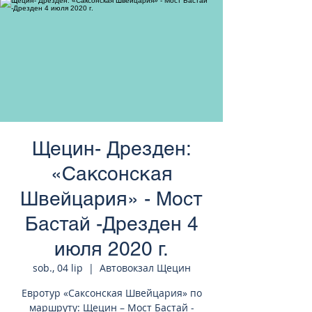
странам Европы
Щецин- Дрезден:
«Саксонская
Швейцария» - Мост
Бастай -Дрезден 4
июля 2020 г.
sob., 04 lip
  |  
Автовокзал Щецин
Евротур «Саксонская Швейцария» по
маршруту: Щецин – Мост Бастай -