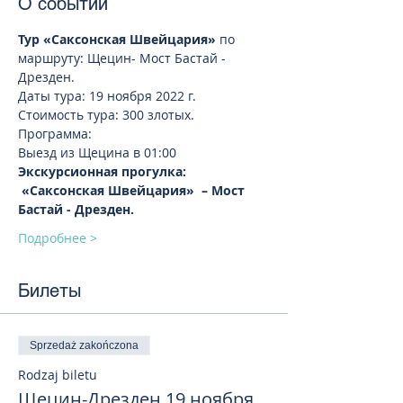
О событии
Тур «Саксонская Швейцария»
 по 
маршруту: Щецин- Мост Бастай - 
Дрезден.
Даты тура: 19 ноября 2022 г. 
Стоимость тура: 300 злотых. 
Программа:
Выезд из Щецина в 01:00 
Экскурсионная прогулка: 
 «Саксонская Швейцария»  – Мост 
Бастай - Дрезден.
Подробнее >
Билеты
Sprzedaż zakończona
Rodzaj biletu
Щецин-Дрезден 19 ноября