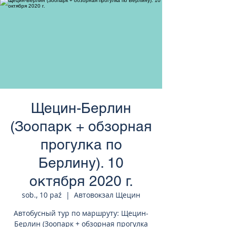
странам Европы
Щецин-Берлин
(Зоопарк + обзорная
прогулка по
Берлину). 10
октября 2020 г.
sob., 10 paź
  |  
Автовокзал Щецин
Автобусный тур по маршруту: Щецин-
Берлин (Зоопарк + обзорная прогулка