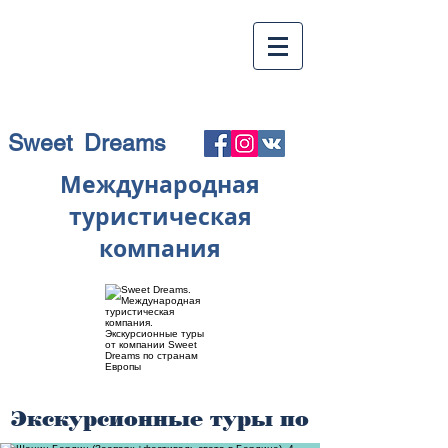
Sweet Dreams
Международная
туристическая
компания
Экскурсионные туры по