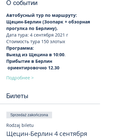
О событии
Автобусный тур по маршруту: 
Щецин-Берлин (Зоопарк + обзорная 
прогулка по Берлину).  
Дата тура: 4 сентября 2021 г
Стоимость тура 150 злотых 
Программа:
Выезд из Щецина в 10:00
.
Прибытие в Берлин 
 ориентировочно 12.30
Подробнее >
Билеты
Sprzedaż zakończona
Rodzaj biletu
Щецин-Берлин 4 сентября