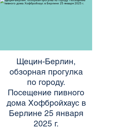
странам Европы
Щецин-Берлин,
обзорная прогулка
по городу.
Посещение пивного
дома Хофбройхаус в
Берлине 25 января
2025 г.