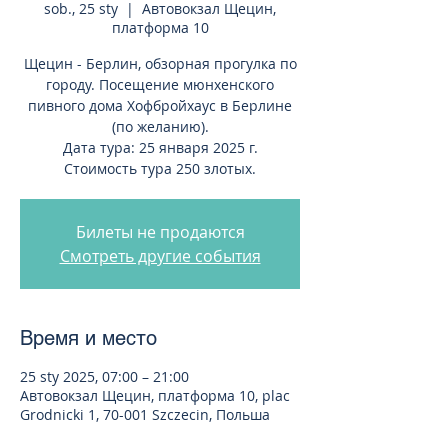
sob., 25 sty
  |  
Автовокзал Щецин,
платформа 10
Щецин - Берлин, обзорная прогулка по
городу. Посещение мюнхенского
пивного дома Хофбройхаус в Берлине
(по желанию).
Дата тура: 25 января 2025 г.
Стоимость тура 250 злотых.
Билеты не продаются
Смотреть другие события
Время и место
25 sty 2025, 07:00 – 21:00
Автовокзал Щецин, платформа 10, plac
Grodnicki 1, 70-001 Szczecin, Польша