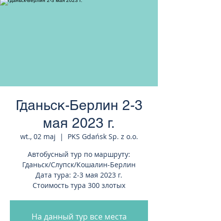
странам Европы
Гданьск-Берлин 2-3
мая 2023 г.
wt., 02 maj
  |  
PKS Gdańsk Sp. z o.o.
Автобусный тур по маршруту:
Гданьск/Слупск/Кошалин-Берлин
Дата тура: 2-3 мая 2023 г.
Стоимость тура 300 злотых
На данный тур все места