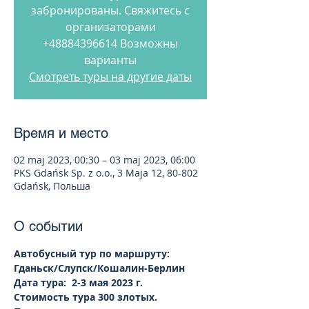
забронированы. Свяжитесь с
организаторами
+48884396614 Возможны
варианты
Смотреть туры на другие даты
Время и место
02 maj 2023, 00:30 – 03 maj 2023, 06:00
PKS Gdańsk Sp. z o.o., 3 Maja 12, 80-802
Gdańsk, Польша
О событии
Автобусный тур по маршруту: 
Гданьск/Слупск/Кошалин-Берлин  
Дата тура:  2-3 мая 2023 г.  
Стоимость тура 300 злотых.