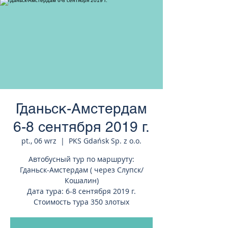
странам Европы
Гданьск-Амстердам
6-8 сентября 2019 г.
pt., 06 wrz
  |  
PKS Gdańsk Sp. z o.o.
Автобусный тур по маршруту:
Гданьск-Амстердам ( через Слупск/
Кошалин)
Дата тура: 6-8 сентября 2019 г.
Стоимость тура 350 злотых