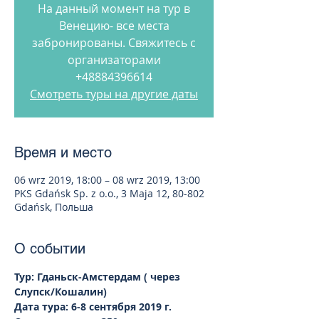
На данный момент на тур в
Венецию- все места
забронированы. Свяжитесь с
организаторами
+48884396614
Смотреть туры на другие даты
Время и место
06 wrz 2019, 18:00 – 08 wrz 2019, 13:00
PKS Gdańsk Sp. z o.o., 3 Maja 12, 80-802
Gdańsk, Польша
О событии
Тур: Гданьск-Амстердам ( через 
Слупск/Кошалин)
Дата тура: 6-8 сентября 2019 г.