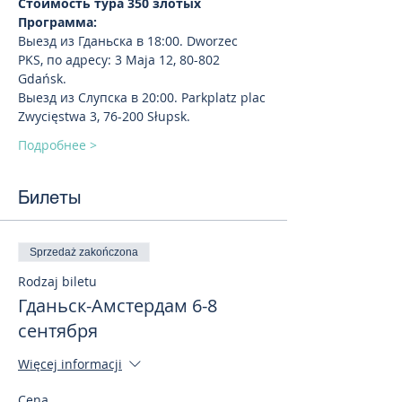
Стоимость тура 350 злотых
Программа:
Выезд из Гданьска в 18:00. Dworzec 
PKS, по адресу: 3 Maja 12, 80-802 
Gdańsk.
Выезд из Слупска в 20:00. Parkplatz plac 
Zwycięstwa 3, 76-200 Słupsk. 
Подробнее >
Билеты
Sprzedaż zakończona
Rodzaj biletu
Гданьск-Амстердам 6-8
сентября
Więcej informacji
Cena