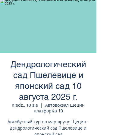
странам Европы
Дендрологический
сад Пшелевице и
японский сад 10
августа 2025 г.
niedz., 10 sie
  |  
Автовокзал Щецин
платформа 10
Автобусный тур по маршруту: Щецин -
дендрологический сад Пшелевице и
японский сад