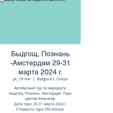
странам Европы
Быдгощ, Познань
-Амстердам 29-31
марта 2024 г.
pt., 29 mar
  |  
Bydgoszcz. Опера
Автобусный тур по маршруту:
Быдгощ, Познань -Амстердам. Парк
цветов Кёкенкоф.
Дата тура: 29-31 марта 2024 г.
Стоимость тура 550 злотых.