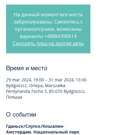
На данный момент все места
забронированы. Свяжитесь с
организаторами, возможны
варианты +48884396614
Смотреть туры на другие даты
Время и место
29 mar 2024, 19:00 – 31 mar 2024, 13:00
Bydgoszcz. Опера, Marszałka
Ferdynanda Focha 5, 85-070 Bydgoszcz,
Польша
О событии
Гданьск/Слупск/Кошалин-
Амстердам. Национальный парк