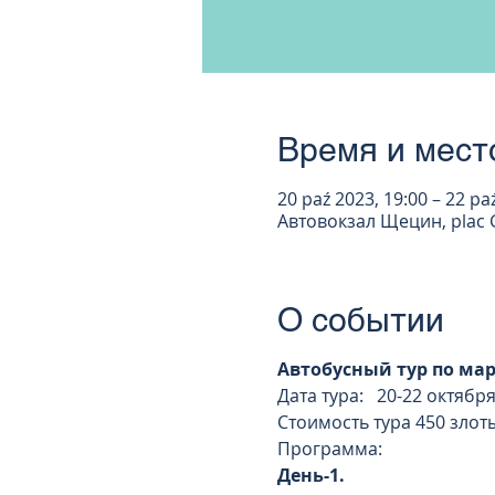
Время и мест
20 paź 2023, 19:00 – 22 pa
Автовокзал Щецин, plac G
О событии
Автобусный тур по ма
Дата тура: 20-22 октября
Стоимость тура 450 злот
Программа:
День-1.