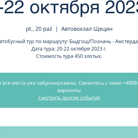
-22 октября 2023
pt., 20 paź
  |  
Автовокзал Щецин
втобусный тур по маршруту: Быдгощ/Познань - Амстерд
Дата тура: 20-22 октября 2023 г.
Стоимость тура 450 злотых.
 все места уже забронированы. Свяжитесь с нами +488
варианты
Смотреть другие события