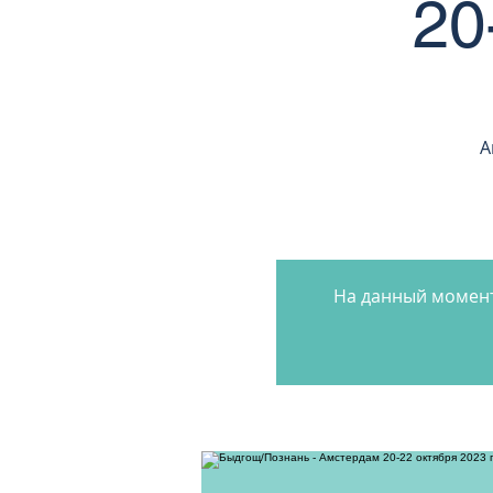
20
А
На данный момент