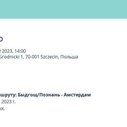
о
ź 2023, 14:00
rodnicki 1, 70-001 Szczecin, Польша
ршруту: Быдгощ/Познань - Амстердам
 2023 г.
ых.