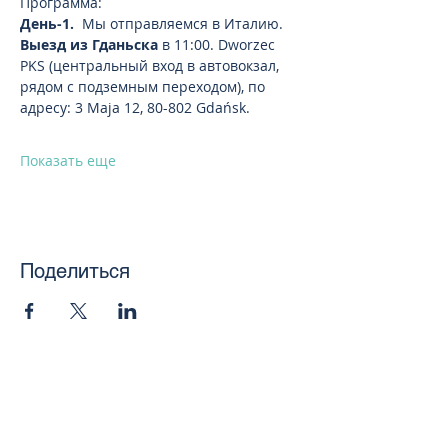
Программа:
День-1. 
 Мы отправляемся в Италию.
Выезд из Гданьска
 в 11:00. Dworzec 
PKS (центральный вход в автовокзал, 
рядом с подземным переходом), по 
адресу: 3 Maja 12, 80-802 Gdańsk.
Показать еще
Поделиться
toursweetdreams@gmail.com