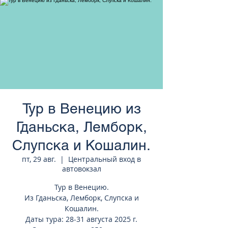
странам Европы
Тур в Венецию из
Гданьска, Лемборк,
Слупска и Кошалин.
пт, 29 авг.
  |  
Центральный вход в
автовокзал
Тур в Венецию.
Из Гданьска, Лемборк, Слупска и
Кошалин.
Даты тура: 28-31 августа 2025 г.