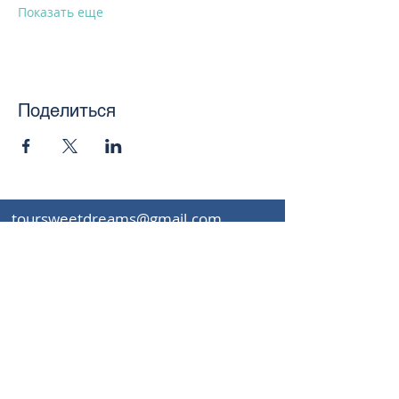
Показать еще
Поделиться
toursweetdreams@gmail.com