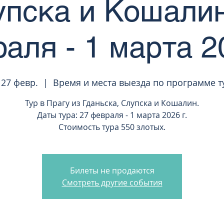
упска и Кошалин
аля - 1 марта 20
 27 февр.
  |  
Время и места выезда по программе т
Тур в Прагу из Гданьска, Слупска и Кошалин.
Даты тура: 27 февраля - 1 марта 2026 г.
Стоимость тура 550 злотых.
Билеты не продаются
Смотреть другие события