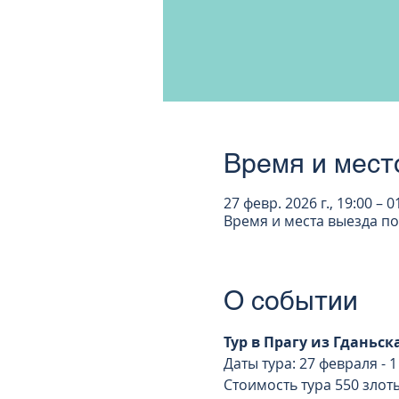
Время и мест
27 февр. 2026 г., 19:00 – 0
Время и места выезда п
О событии
Тур в Прагу из Гданьск
Даты тура: 27 февраля - 1
Стоимость тура 550 злот