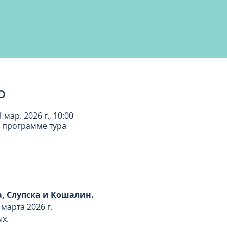
о
1 мар. 2026 г., 10:00
о программе тура
а, Слупска и Кошалин. 
 марта 2026 г.
ых.