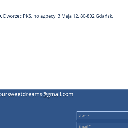
. Dworzec PKS, по адресу: 3 Maja 12, 80-802 Gdańsk.
oursweetdreams@gmail.com