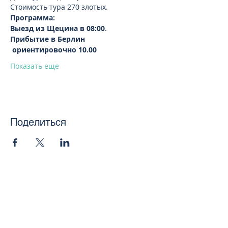
Стоимость тура 270 злотых.
Программа:
Выезд из Щецина в 08:00
.
Прибытие в Берлин 
 ориентировочно 10.00
Показать еще
Поделиться
toursweetdreams@gmail.com