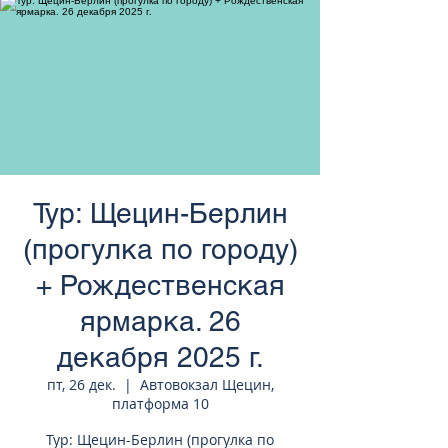
странам Европы
Тур: Щецин-Берлин
(прогулка по городу)
+ Рождественская
ярмарка. 26
декабря 2025 г.
пт, 26 дек.
  |  
Автовокзал Щецин,
платформа 10
Тур: Щецин-Берлин (прогулка по