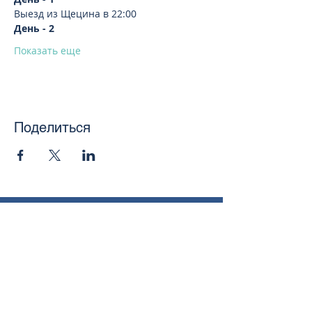
Выезд из Щецина в 22:00
День - 2 
Показать еще
Поделиться
toursweetdreams@gmail.com