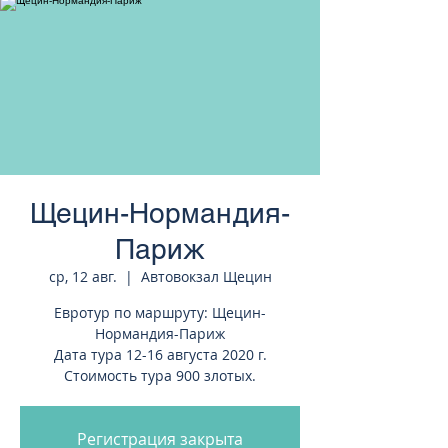
странам Европы
Щецин-Нормандия-
Париж
ср, 12 авг.
  |  
Автовокзал Щецин
Евротур по маршруту: Щецин-
Нормандия-Париж
Дата тура 12-16 августа 2020 г.
Стоимость тура 900 злотых.
Регистрация закрыта