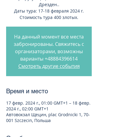
Дрезден..
Даты тура: 17-18 февраля 2024 г.
Стоимость тура 400 злотых.
На данный момент все места
забронированы. Свяжитесь с
организаторами, возможны
варианты +48884396614
Смотреть другие события
Время и место
17 февр. 2024 г., 01:00 GMT+1 – 18 февр.
2024 г., 02:00 GMT+1
Автовокзал Щецин, plac Grodnicki 1, 70-
001 Szczecin, Польша