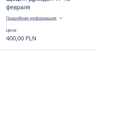
февраля
Подробная информация
Цена
400,00 PLN
Поделиться
toursweetdreams@gmail.com