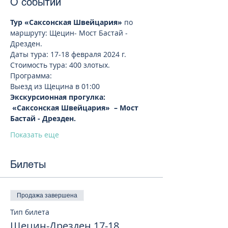
О событии
Тур «Саксонская Швейцария»
 по 
маршруту: Щецин- Мост Бастай - 
Дрезден.
Даты тура: 17-18 февраля 2024 г.
Стоимость тура: 400 злотых. 
Программа:
Выезд из Щецина в 01:00 
Экскурсионная прогулка: 
 «Саксонская Швейцария»  – Мост 
Бастай - Дрезден.
Показать еще
Билеты
Продажа завершена
Тип билета
Щецин-Дрезден 17-18