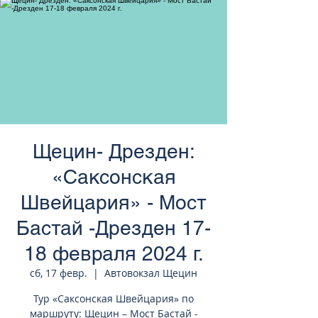
странам Европы
Щецин- Дрезден:
«Саксонская
Швейцария» - Мост
Бастай -Дрезден 17-
18 февраля 2024 г.
сб, 17 февр.
  |  
Автовокзал Щецин
Тур «Саксонская Швейцария» по
маршруту: Щецин – Мост Бастай -