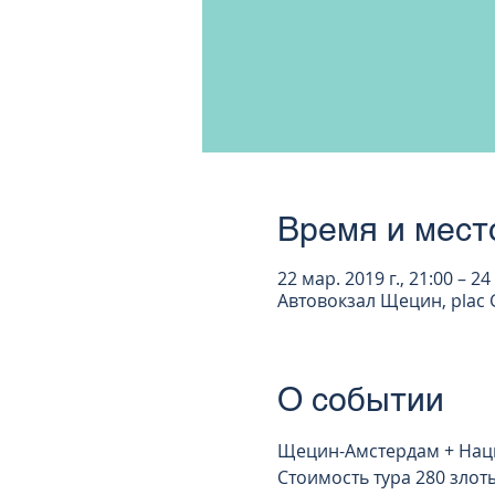
Время и мест
22 мар. 2019 г., 21:00 – 24
Автовокзал Щецин, plac G
О событии
Щецин-Амстердам + Наци