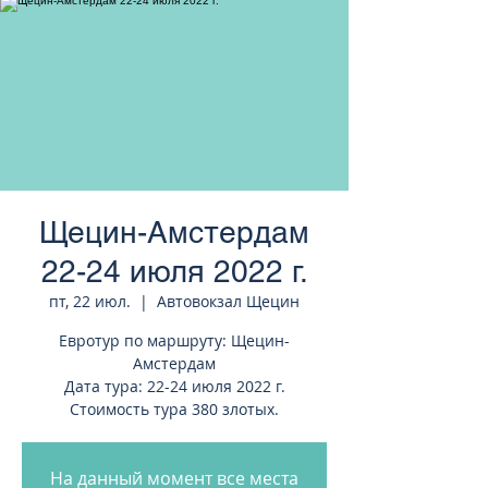
странам Европы
Щецин-Амстердам
22-24 июля 2022 г.
пт, 22 июл.
  |  
Автовокзал Щецин
Евротур по маршруту: Щецин-
Амстердам
Дата тура: 22-24 июля 2022 г.
Стоимость тура 380 злотых.
На данный момент все места