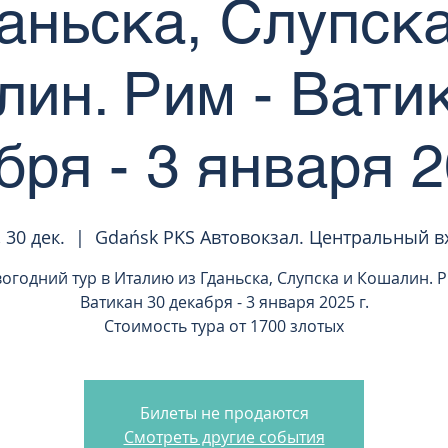
даньска, Слупска
ин. Рим - Вати
ря - 3 января 2
 30 дек.
  |  
Gdańsk PKS Автовокзал. Центральный в
огодний тур в Италию из Гданьска, Слупска и Кошалин. Р
Ватикан 30 декабря - 3 января 2025 г.
Стоимость тура от 1700 злотых
Билеты не продаются
Смотреть другие события