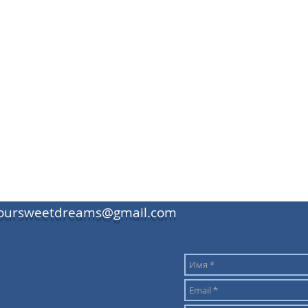
oursweetdreams@gmail.com